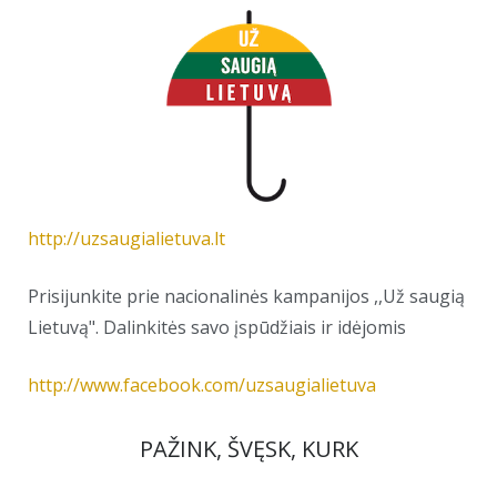
http://uzsaugialietuva.lt
Prisijunkite prie nacionalinės kampanijos ,,Už saugią
Lietuvą". Dalinkitės savo įspūdžiais ir idėjomis
http://www.facebook.com/uzsaugialietuva
PAŽINK, ŠVĘSK, KURK