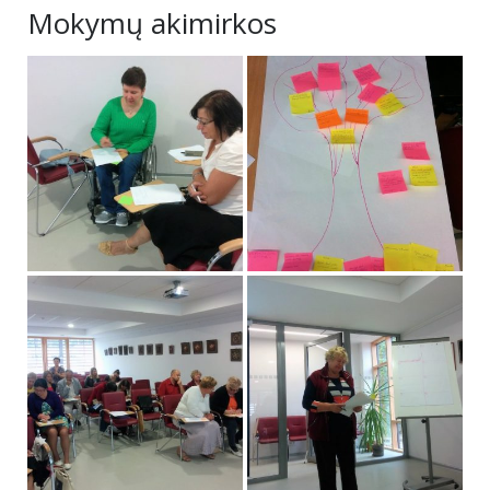
Mokymų akimirkos