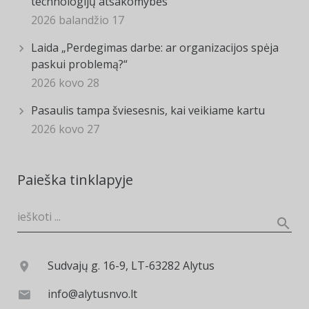
technologijų atsakomybės
2026 balandžio 17
Laida „Perdegimas darbe: ar organizacijos spėja
paskui problemą?“
2026 kovo 28
Pasaulis tampa šviesesnis, kai veikiame kartu
2026 kovo 27
Paieška tinklapyje
Sudvajų g. 16-9, LT-63282 Alytus
info@alytusnvo.lt