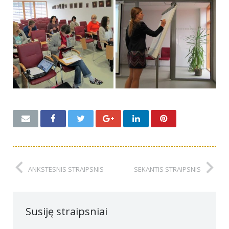
ANKSTESNIS STRAIPSNIS
SEKANTIS STRAIPSNIS
Susiję straipsniai