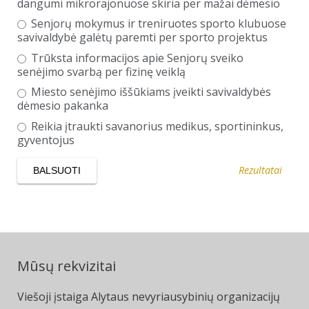
dangumi mikrorajonuose skiria per mažai dėmesio
Senjorų mokymus ir treniruotes sporto klubuose
savivaldybė galėtų paremti per sporto projektus
Trūksta informacijos apie Senjorų sveiko
senėjimo svarbą per fizinę veiklą
Miesto senėjimo iššūkiams įveikti savivaldybės
dėmesio pakanka
Reikia įtraukti savanorius medikus, sportininkus,
gyventojus
Rezultatai
Mūsų rekvizitai
Viešoji įstaiga Alytaus nevyriausybinių organizacijų