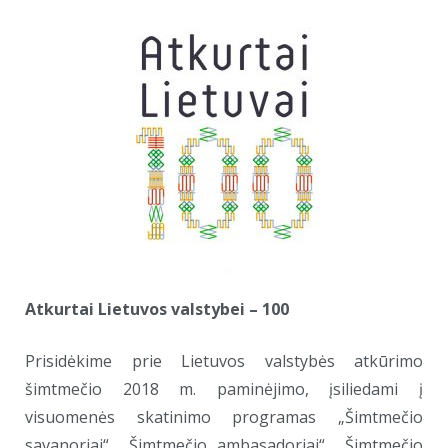
Atkurtai Lietuvos valstybei – 100
Prisidėkime prie Lietuvos valstybės atkūrimo
šimtmečio 2018 m. paminėjimo, įsiliedami į
visuomenės skatinimo programas „Šimtmečio
savanoriai“, „Šimtmečio ambasadoriai“, „Šimtmečio