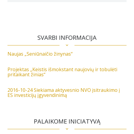
SVARBI INFORMACIJA
Naujas „Seniūnaičio žinynas“
Projektas „Keistis išmokstant naujovių ir tobulėti
pritaikant žinias“
2016-10-24 Siekiama aktyvesnio NVO įsitraukimo į
ES investicijų įgyvendinimą
PALAIKOME INICIATYVĄ