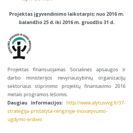
Projektas įgyvendinimo laikotarpis: nuo 2016 m.
balandžio 25 d. iki 2016 m. gruodžio 31 d.
Projektas finansuojamas Socialinės apsaugos ir
darbo ministerijos nevyriausybinių organizacijų
sektoriaus stiprinimo projektų finansavimo 2016
metais programos lėšomis.
Daugiau informacijos:
http://www.alytusvvg.lt/37-
strategija-pristatyta-renginyje-inovatyvumo-
ugdymo-erdves