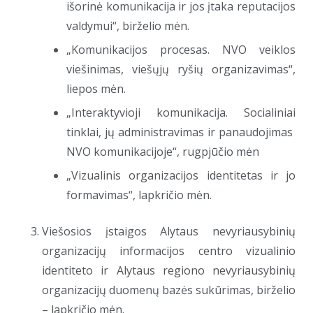
išorinė komunikacija ir jos įtaka reputacijos
valdymui“, birželio mėn.
„Komunikacijos procesas. NVO veiklos
viešinimas, viešųjų ryšių organizavimas“,
liepos mėn.
„Interaktyvioji komunikacija. Socialiniai
tinklai, jų administravimas ir panaudojimas
NVO komunikacijoje“, rugpjūčio mėn
„Vizualinis organizacijos identitetas ir jo
formavimas“, lapkričio mėn.
Viešosios įstaigos Alytaus nevyriausybinių
organizacijų informacijos centro vizualinio
identiteto ir Alytaus regiono nevyriausybinių
organizacijų duomenų bazės sukūrimas, birželio
– lapkričio mėn.