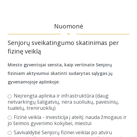
Nuomonė
Senjorų sveikatingumo skatinimas per
fizinę veiklą
Miesto gyventojai sensta, kaip vertinate Senjorų
fiziniam aktyvumui skatinti sudarytas sąlygas jų
gyvenamojoje aplinkoje:
Neįrengta aplinka ir infrastruktūra (daug
netvarkingų šaligatvių, nėra suoliukų, pavėsinių,
tualetų, treniruoklių)
Fizinė veikla - investicija į ateitį: nauda žmogaus ir
jo šeimos gyvenimo kokybei, miestui
Savivaldybė Senjorų fizinei veiklai po atviru