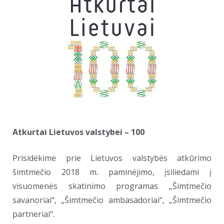
Atkurtai Lietuvos valstybei – 100
Prisidėkime prie Lietuvos valstybės atkūrimo
šimtmečio 2018 m. paminėjimo, įsiliedami į
visuomenės skatinimo programas „Šimtmečio
savanoriai“, „Šimtmečio ambasadoriai“, „Šimtmečio
partneriai“.