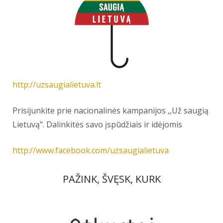
http://uzsaugialietuva.lt
Prisijunkite prie nacionalinės kampanijos ,,Už saugią
Lietuvą". Dalinkitės savo įspūdžiais ir idėjomis
http://www.facebook.com/uzsaugialietuva
PAŽINK, ŠVĘSK, KURK