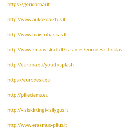
https://geridarbai.lt
http://www.aukokdaiktus.lt
http://www.maistobankas.lt
http://www.zinauviska.lt/lt/kas-mes/eurodesk-tinklas
http://europa.eu/youth/splash
https://eurodesk.eu
http://pilieciams.eu
http://visiskirtingivisilygus.lt
http://www.erasmus-plius.lt