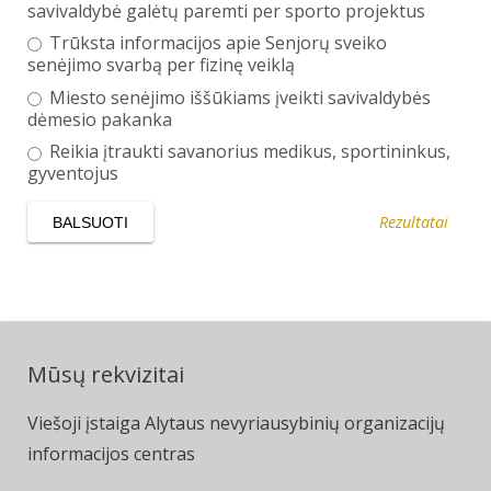
savivaldybė galėtų paremti per sporto projektus
Trūksta informacijos apie Senjorų sveiko
senėjimo svarbą per fizinę veiklą
Miesto senėjimo iššūkiams įveikti savivaldybės
dėmesio pakanka
Reikia įtraukti savanorius medikus, sportininkus,
gyventojus
Rezultatai
Mūsų rekvizitai
Viešoji įstaiga Alytaus nevyriausybinių organizacijų
informacijos centras