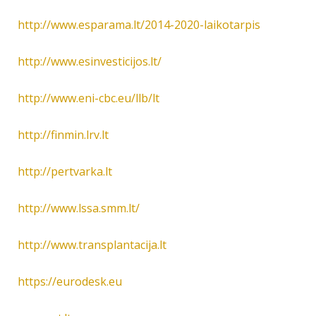
http://www.esparama.lt/2014-2020-laikotarpis
http://www.esinvesticijos.lt/
http://www.eni-cbc.eu/llb/lt
http://finmin.lrv.lt
http://pertvarka.lt
http://www.lssa.smm.lt/
http://www.transplantacija.lt
https://eurodesk.eu