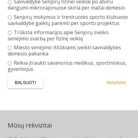
Savivaldybė Senjorų fizinei veiklai po atviru
dangumi mikrorajonuose skiria per mažai dėmesio
Senjorų mokymus ir treniruotes sporto klubuose
savivaldybė galėtų paremti per sporto projektus
Trūksta informacijos apie Senjorų sveiko
senėjimo svarbą per fizinę veiklą
Miesto senėjimo iššūkiams įveikti savivaldybės
dėmesio pakanka
Reikia įtraukti savanorius medikus, sportininkus,
gyventojus
Rezultatai
Mūsų rekvizitai