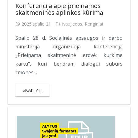
Konferencija apie prieinamos
skaitmeninės aplinkos kūrimą
2025 spalio 21
Naujienos
,
Renginiai
Spalio 28 d. Socialinės apsaugos ir darbo
ministerija organizuoja konferenciją
„Prieinama skaitmeninė erdvė: kurkime
kartu“, kuri bendram dialogui suburs
žmones…
SKAITYTI