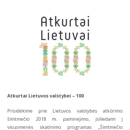
Atkurtai Lietuvos valstybei – 100
Prisidėkime prie Lietuvos valstybės atkūrimo
šimtmečio 2018 m. paminėjimo, įsiliedami į
visuomenės skatinimo programas „Šimtmečio