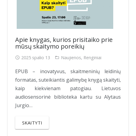
Apie knygas, kurios prisitaiko prie
mūsų skaitymo poreikių
2025 spalio 13
Naujienos
,
Renginiai
EPUB – inovatyvus, skaitmeninių leidinių
formatas, suteikiantis galimybę knygą skaityti,
kaip kiekvienam patogiau. Lietuvos
audiosensorinė biblioteka kartu su Alytaus
Jurgio…
SKAITYTI