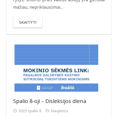
mažiau, nepriklausomai…
SKAITYTI
Spalio 8-oji – Disleksijos diena
2025 spalio 8
Naujienos