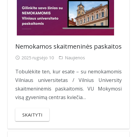
Nemokamos skaitmeninės paskaitos
2025 rugsėjo 10
Naujienos
Tobulėkite ten, kur esate – su nemokamomis
Vilniaus universitetas / Vilnius University
skaitmeninėmis paskaitomis. VU Mokymosi
visą gyvenimą centras kviečia…
SKAITYTI