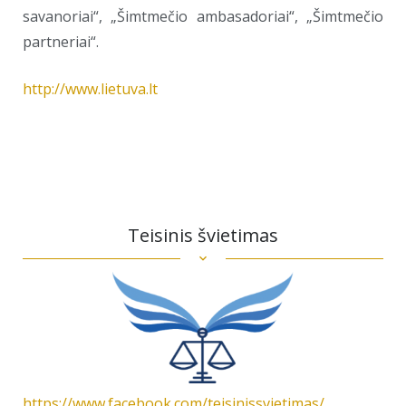
savanoriai“, „Šimtmečio ambasadoriai“, „Šimtmečio
partneriai“.
http://www.lietuva.lt
Teisinis švietimas
https://www.facebook.com/teisinissvietimas/