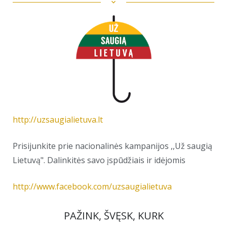
http://uzsaugialietuva.lt
Prisijunkite prie nacionalinės kampanijos ,,Už saugią
Lietuvą". Dalinkitės savo įspūdžiais ir idėjomis
http://www.facebook.com/uzsaugialietuva
PAŽINK, ŠVĘSK, KURK