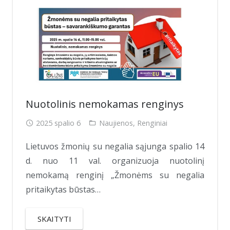
Nuotolinis nemokamas renginys
2025 spalio 6
Naujienos
,
Renginiai
Lietuvos žmonių su negalia sąjunga spalio 14
d. nuo 11 val. organizuoja nuotolinį
nemokamą renginį „Žmonėms su negalia
pritaikytas būstas…
SKAITYTI