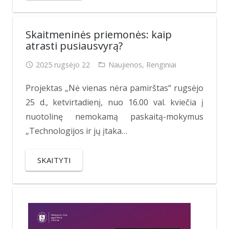
Skaitmeninės priemonės: kaip
atrasti pusiausvyrą?
2025 rugsėjo 22
Naujienos
,
Renginiai
Projektas „Nė vienas nėra pamirštas“ rugsėjo
25 d., ketvirtadienį, nuo 16.00 val. kviečia į
nuotolinę nemokamą paskaitą-mokymus
„Technologijos ir jų įtaka…
SKAITYTI