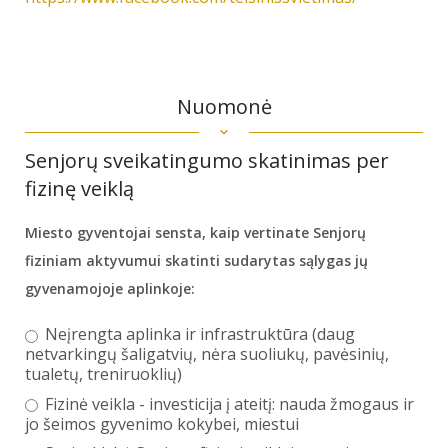
Nuomonė
Senjorų sveikatingumo skatinimas per
fizinę veiklą
Miesto gyventojai sensta, kaip vertinate Senjorų
fiziniam aktyvumui skatinti sudarytas sąlygas jų
gyvenamojoje aplinkoje:
Neįrengta aplinka ir infrastruktūra (daug
netvarkingų šaligatvių, nėra suoliukų, pavėsinių,
tualetų, treniruoklių)
Fizinė veikla - investicija į ateitį: nauda žmogaus ir
jo šeimos gyvenimo kokybei, miestui