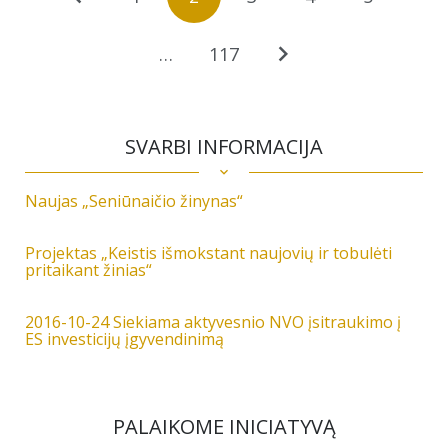
…
117
SVARBI INFORMACIJA
Naujas „Seniūnaičio žinynas“
Projektas „Keistis išmokstant naujovių ir tobulėti
pritaikant žinias“
2016-10-24 Siekiama aktyvesnio NVO įsitraukimo į
ES investicijų įgyvendinimą
PALAIKOME INICIATYVĄ