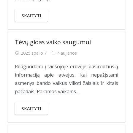
SKAITYTI
Tėvų gidas vaiko saugumui
2025 spalio 7
Naujienos
Reaguodami į viešojoje erdvėje pasirodžiusią
informaciją apie atvejus, kai nepažįstami
asmenys bando vaikus vilioti žaislais ir kitais
pažadais, Paramos vaikams…
SKAITYTI