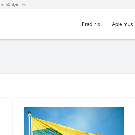
info@alytusnvo.lt
Pradinis
Apie mus