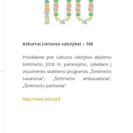
Atkurtai Lietuvos valstybei – 100
Prisidėkime prie Lietuvos valstybės atkūrimo
šimtmečio 2018 m. paminėjimo, įsiliedami į
visuomenės skatinimo programas „Šimtmečio
savanoriai“, „Šimtmečio ambasadoriai“,
„Šimtmečio partneriai“.
http://www.lietuva.lt