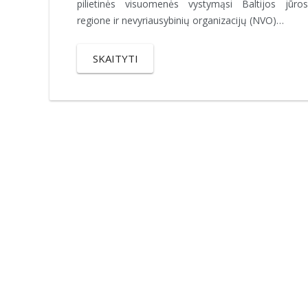
pilietinės visuomenės vystymąsi Baltijos jūros
regione ir nevyriausybinių organizacijų (NVO)…
SKAITYTI