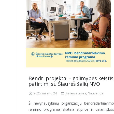
Bendri projektai – galimybės keistis
patirtimi su Šiaurės šalių NVO
2025 vasario 24
Finansavimas
,
Naujienos
Ši nevyriausybinių organizacijų bendradarbiavimo
rėmimo programa skatina stiprios ir dinamiškos