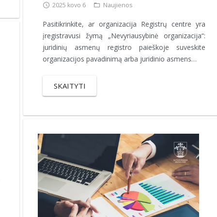
2025 kovo 6
Naujienos
Pasitikrinkite, ar organizacija Registrų centre yra
įregistravusi žymą „Nevyriausybinė organizacija“:
juridinių asmenų registro paieškoje suveskite
organizacijos pavadinimą arba juridinio asmens…
SKAITYTI