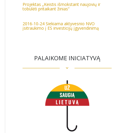
Projektas „Keistis išmokstant naujovių ir
tobulėti pritaikant žinias“
2016-10-24 Siekiama aktyvesnio NVO
įsitraukimo į ES investicijų įgyvendinimą
PALAIKOME INICIATYVĄ