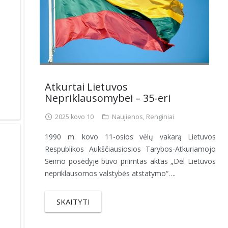
Atkurtai Lietuvos
Nepriklausomybei – 35-eri
2025 kovo 10
Naujienos
,
Renginiai
1990 m. kovo 11-osios vėlų vakarą Lietuvos
Respublikos Aukščiausiosios Tarybos-Atkuriamojo
Seimo posėdyje buvo priimtas aktas „Dėl Lietuvos
nepriklausomos valstybės atstatymo“….
SKAITYTI