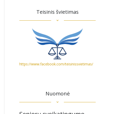
Teisinis švietimas
https://www.facebook.com/teisinissvietimas/
Nuomonė
Senjorų sveikatingumo