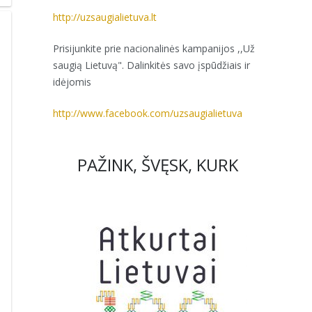
http://uzsaugialietuva.lt
Prisijunkite prie nacionalinės kampanijos ,,Už
saugią Lietuvą". Dalinkitės savo įspūdžiais ir
idėjomis
http://www.facebook.com/uzsaugialietuva
PAŽINK, ŠVĘSK, KURK