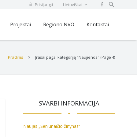
Prisijungti
Lietuviškai
Projektai
Regiono NVO
Kontaktai
Pradinis
Įrašai pagal kategoriją "Naujienos"
(Page 4)
SVARBI INFORMACIJA
Naujas „Seniūnaičio žinynas“